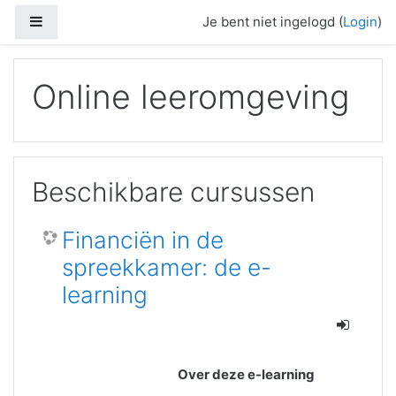
Ga naar hoofdinhoud
Zijpaneel
Je bent niet ingelogd (
Login
)
Online leeromgeving
Beschikbare cursussen
Financiën in de
spreekkamer: de e-
learning
Over deze e-learning