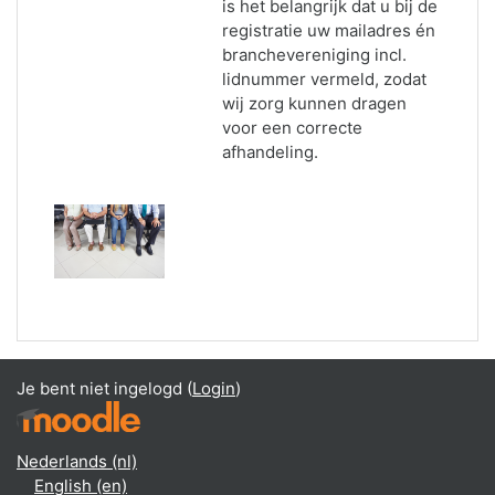
is het belangrijk dat u bij de
registratie uw mailadres én
branchevereniging incl.
lidnummer vermeld, zodat
wij zorg kunnen dragen
voor een correcte
afhandeling.
Je bent niet ingelogd (
Login
)
Nederlands ‎(nl)‎
English ‎(en)‎